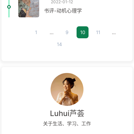
2022-01-12
书评-动机心理学
1
…
9
10
11
…
14
Luhui芦荟
关于生活、学习、工作