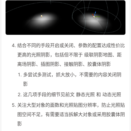
结合不同的手段开启或关闭、参数的配置达成性价比
更高的光照阴影，包括但不限于 级联阴影地图、距
离场阴影、插图阴影、接触阴影、胶囊体阴影
多尝试多测试，抓大放小，不需要的内容关闭阴
影
这几项手段的细节见前文 静态光照 和 动态光照
关注大型对象的面数和光照贴图分辨率，防止光照贴
图空间不足，有需要适当拆解大对象或采用胶囊体阴
影