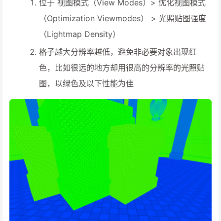
位于 视图模式（View Modes）> 优化视图模式
（Optimization Viewmodes） > 光照贴图强度
（Lightmap Density）
格子越大分辨率越低，避免非必要对象出现红
色，比如很远的地方却用很高的分辨率的光照贴
图，以绿色及以下性能为佳