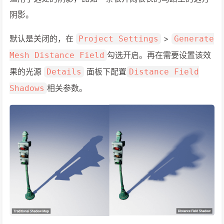
阴影。
默认是关闭的，在
>
Project Settings
Generate
勾选开启。再在需要设置该效
Mesh Distance Field
果的光源
面板下配置
Details
Distance Field
相关参数。
Shadows