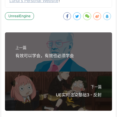
Luhui's Personal Website
！
UnrealEngine
上一篇
有效可以学会，有效也必须学会
下一篇
UE实时渲染基础3 - 反射