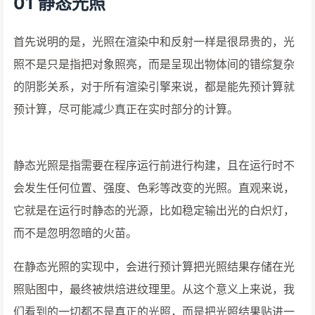
01 静态光照
首先说明的是，光照在渲染中和反射一样是很昂贵的，光
照不是只是指把对象照亮，而是呈现出物体间的错综复杂
的阴影关系，对于所有渲染引擎来说，都是能先预计算就
预计算，尽可能减少真正在实时部分的计算。
静态光照是指需要在程序运行前进行构建，且在运行时不
会发生任何位置、强度、色彩等改变的光照。直观来说，
它就是在运行时静态的光源，比如稳定输出光的白炽灯，
而不是忽明忽暗的火苗。
在静态光照的实现中，会进行预计算把光照结果存储在光
照贴图中，最终被烘焙进纹理里。从这个意义上来说，我
们看到的一切都不是真正的光照，而是把光照结果贴进一