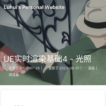
Luhui's Personal Website
UE实时渲染基础4 - 光照
发表于
2022-07-26
|
更新于
2023-09-01
|
渲染
|
阅读量: