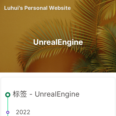
Luhui's Personal Website
UnrealEngine
标签 - UnrealEngine
2022