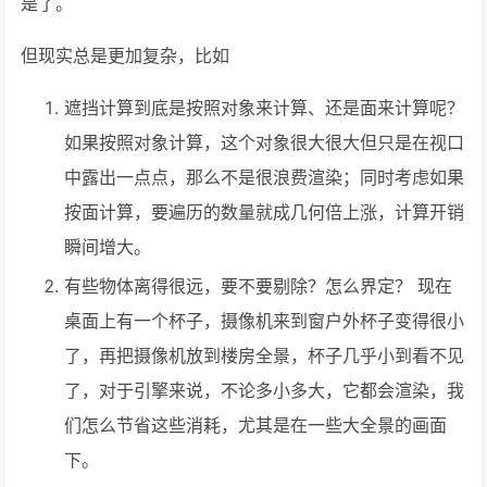
是了。
但现实总是更加复杂，比如
遮挡计算到底是按照对象来计算、还是面来计算呢？
如果按照对象计算，这个对象很大很大但只是在视口
中露出一点点，那么不是很浪费渲染；同时考虑如果
按面计算，要遍历的数量就成几何倍上涨，计算开销
瞬间增大。
有些物体离得很远，要不要剔除？怎么界定？ 现在
桌面上有一个杯子，摄像机来到窗户外杯子变得很小
了，再把摄像机放到楼房全景，杯子几乎小到看不见
了，对于引擎来说，不论多小多大，它都会渲染，我
们怎么节省这些消耗，尤其是在一些大全景的画面
下。