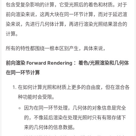
包含受复杂影响的计算，它受光照后的着色和材质。对于
前向渲染来说，这两大块在同一环节计算，而对于延迟渲
染来说，先进行几何体计算，再进行渲染光照结果混合的
计算。
所有的特性都围绕一根本区别产生，具体来说，
前向渲染 Forward Rendering ：着色/光照渲染和几何体
在同一环节计算
在如何计算光照和材质上更多的自由度，但在混合各
种功能时会受限。
因为在同一环节处理，几何体的对象信息是完全
的，不像延后渲染在处理光照时只有有限存储下
来的几何体的信息数据。