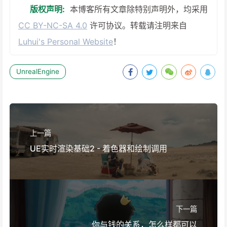
版权声明:
本博客所有文章除特别声明外，均采用
CC BY-NC-SA 4.0
许可协议。转载请注明来自
Luhui's Personal Website
！
UnrealEngine
上一篇
UE实时渲染基础2 - 着色器和绘制调用
下一篇
你与钱的关系，怎么样都可以