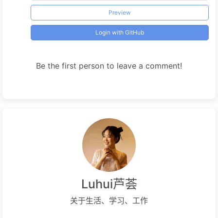
Preview
Login with GitHub
Be the first person to leave a comment!
Luhui芦荟
关于生活、学习、工作