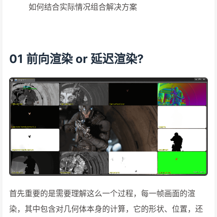
如何结合实际情况组合解决方案
01 前向渲染 or 延迟渲染?
首先重要的是需要理解这么一个过程，每一帧画面的渲
染，其中包含对几何体本身的计算，它的形状、位置，还