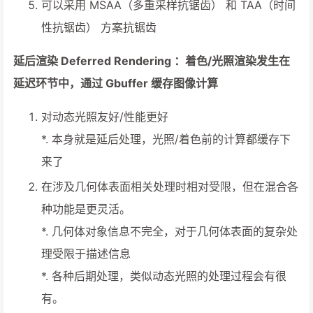
可以采用 MSAA（多重采样抗锯齿） 和 TAA（时间
性抗锯齿） 方案抗锯齿
延后渲染 Deferred Rendering ：着色/光照渲染发生在
延迟环节中，通过 Gbuffer 缓存图像计算
对动态光照友好/性能更好
*. 本身就是延后处理，光照/着色前的计算都缓存下
来了
在涉及几何体表面相关处理时相对受限，但在混合各
种功能是更灵活。
*. 几何体对象信息不完全，对于几何体表面的复杂处
理受限于描述信息
*. 各种后期处理，类似动态光照的处理过程会有很
有。