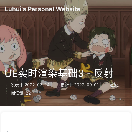
Luhui's Personal Website
UE实时渲染基础3 - 反射
发表于
2022-07-24
|
更新于
2023-09-01
|
渲染
|
阅读量:
221