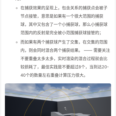
在捕获效果的呈现上，包含关系的捕获点会被子
节点接管，意思是如果有一个很大范围的捕获
球，其中又包含了一个小捕获球，那么小捕获球
范围内的反射是完全被小范围捕获球接管的；
而如果有两个捕获球产生了交集，在交集的范围
内，则会同时混合两个捕获结果。 —— 需要关注
不要重叠太多太多，实时渲染的混合过程就会比
较损耗了，最佳实践是不要超过8个，当到达20-
40个的数量左右重叠计算压力很大。