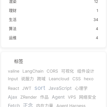
渲染
12
理财
1
生活
34
算法
4
运维
4
标签
valine
LangChain
CORS
可视化
组件设计
Input
说服力
跨域
Leancloud
CSS
hexo
sort
JavaScript
React
JWT
心理学
Ajax
Agent
ZRender
作品
VPS
网络安全
正念
Fetch
内在力量
Agent Harness