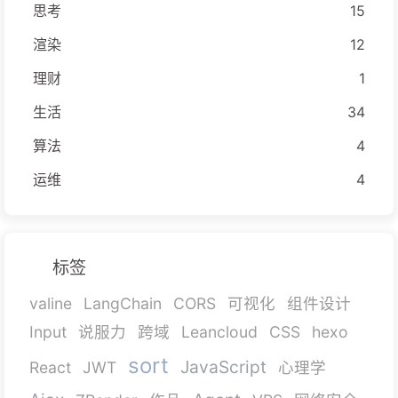
思考
15
渲染
12
理财
1
生活
34
算法
4
运维
4
标签
valine
LangChain
CORS
可视化
组件设计
Input
说服力
跨域
Leancloud
CSS
hexo
sort
JavaScript
React
JWT
心理学