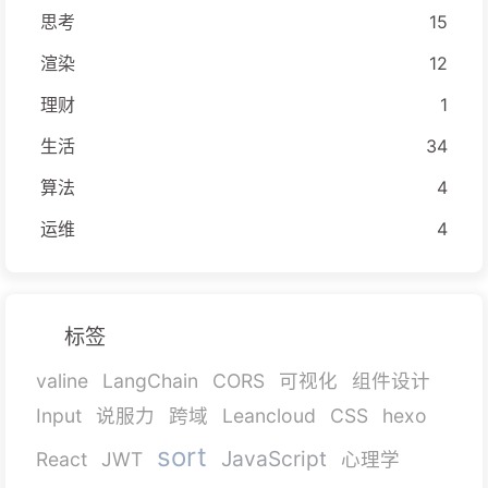
思考
15
渲染
12
理财
1
生活
34
算法
4
运维
4
标签
valine
LangChain
CORS
可视化
组件设计
Input
说服力
跨域
Leancloud
CSS
hexo
sort
JavaScript
React
JWT
心理学