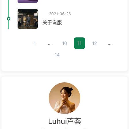
2021-06-26
关于说服
1
…
10
11
12
…
14
Luhui芦荟