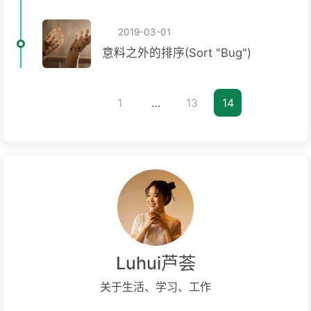
2019-03-01
意料之外的排序(Sort "Bug")
1
…
13
14
Luhui芦荟
关于生活、学习、工作