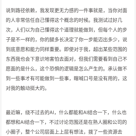
说到路径依赖，我发现更无力感的一件事就是，当你对面
的人非常信任自己懂得这个概念的时候。我测试过好几
次，人们以为自己懂得这个道理就能做到，但每个人的步
子是不一样的，你的腿多长决定了你一步能迈出多少，说
到底意愿和能力同样重要。即使对于我，超出某些范围的
东西我也会下意识地害怕去面对，但我们需要看到自己不
愿面的是什么，这个恐惧的逻辑是怎么产生的。承认做不
到一些事才有可能做到一些事，瞎喊口号是没有用的，这
对我的触动挺大的。
最近嘛，绕不过去的AI，什么都能和AI结合一下，什么也
都想和AI结合一下，不过讨论范围还是在熟人圈和公司的
小圈子，整个公司层面上上层有想法，拨了一些资源去