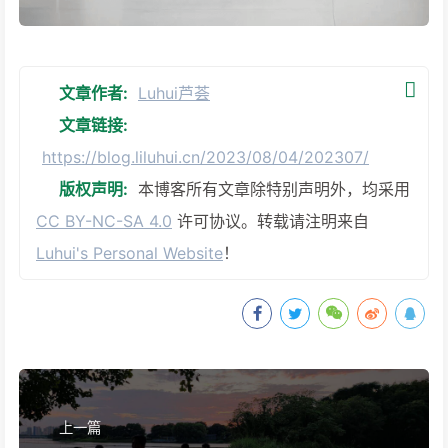
文章作者:
Luhui芦荟
文章链接:
https://blog.liluhui.cn/2023/08/04/202307/
版权声明:
本博客所有文章除特别声明外，均采用
CC BY-NC-SA 4.0
许可协议。转载请注明来自
Luhui's Personal Website
！
上一篇