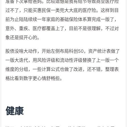
准备下次拿给爸妈。比较遗憾是我有结节导致商业医疗险
过不了，只能买惠民保一类兜大大底的医疗险。这样到目
前为止陆陆续续一年家庭的基础保险体系算完成一版了，
意外、重疾、医疗都覆盖上了，目前不是很理解，不过对
象还是挺开心的。
股债没啥大动作，开始左侧布局科创50，资产统计表做了
一版大迭代，用风险评级和流动性评级替换了上一版一个
维度的分组，一些计算公式也做了改进，还不错，整理表
格比看到数字更心情舒畅些。
健康