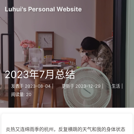
Luhui's Personal Website
2023年7月总结
发表于
2023-08-04
|
更新于
2023-12-29
|
生活
|
阅读量:
20
炎热又连绵雨季的杭州，反复横跳的天气和我的身体状态