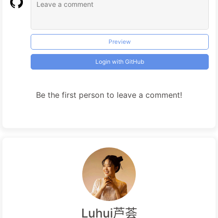
Preview
Login with GitHub
Be the first person to leave a comment!
Luhui芦荟