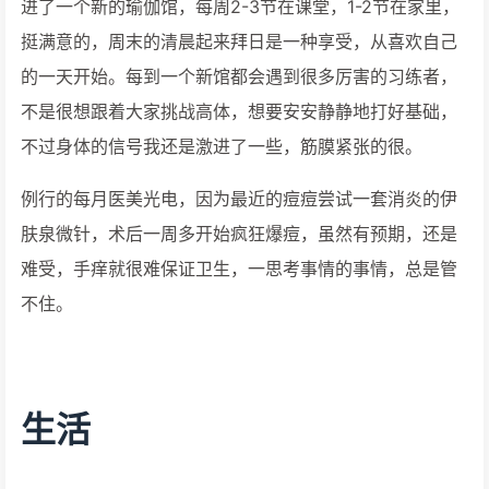
进了一个新的瑜伽馆，每周2-3节在课堂，1-2节在家里，
挺满意的，周末的清晨起来拜日是一种享受，从喜欢自己
的一天开始。每到一个新馆都会遇到很多厉害的习练者，
不是很想跟着大家挑战高体，想要安安静静地打好基础，
不过身体的信号我还是激进了一些，筋膜紧张的很。
例行的每月医美光电，因为最近的痘痘尝试一套消炎的伊
肤泉微针，术后一周多开始疯狂爆痘，虽然有预期，还是
难受，手痒就很难保证卫生，一思考事情的事情，总是管
不住。
生活