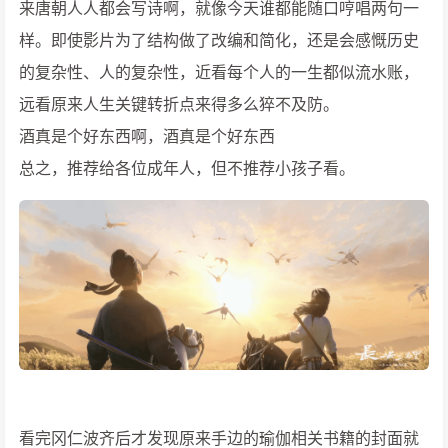
来唐朝人人都会写诗啊，就像今天谁都能随口哼唱两句一
样。即使影片为了结构做了改编和简化，还是会感慨历史
的复杂性、人的复杂性，近看每个人的一生都似流水账，
远看原来人生关键转折点来得多么猝不及防。
酒真是个好东西啊，酒真是个好东西
总之，推荐给各位成年人，但不推荐小孩子看。
看完冈仁波齐后才发现原来手边的瑜伽相关书籍的封面就