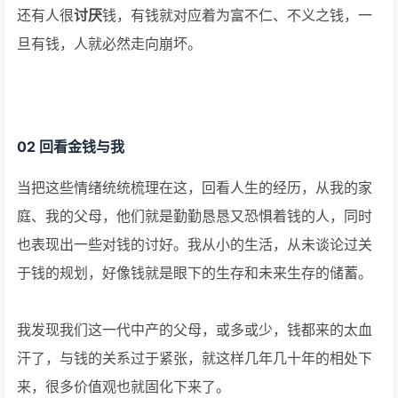
还有人很
讨厌
钱，有钱就对应着为富不仁、不义之钱，一
旦有钱，人就必然走向崩坏。
02 回看金钱与我
当把这些情绪统统梳理在这，回看人生的经历，从我的家
庭、我的父母，他们就是勤勤恳恳又恐惧着钱的人，同时
也表现出一些对钱的讨好。我从小的生活，从未谈论过关
于钱的规划，好像钱就是眼下的生存和未来生存的储蓄。
我发现我们这一代中产的父母，或多或少，钱都来的太血
汗了，与钱的关系过于紧张，就这样几年几十年的相处下
来，很多价值观也就固化下来了。