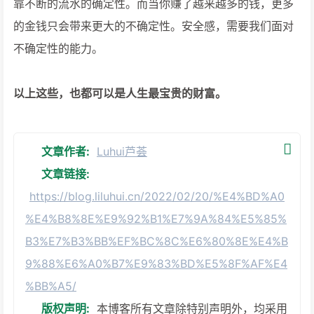
靠不断的流水的确定性。而当你赚了越来越多的钱，更多
的金钱只会带来更大的不确定性。安全感，需要我们面对
不确定性的能力。
以上这些，也都可以是人生最宝贵的财富。
文章作者:
Luhui芦荟
文章链接:
https://blog.liluhui.cn/2022/02/20/%E4%BD%A0
%E4%B8%8E%E9%92%B1%E7%9A%84%E5%85%
B3%E7%B3%BB%EF%BC%8C%E6%80%8E%E4%B
9%88%E6%A0%B7%E9%83%BD%E5%8F%AF%E4
%BB%A5/
版权声明:
本博客所有文章除特别声明外，均采用