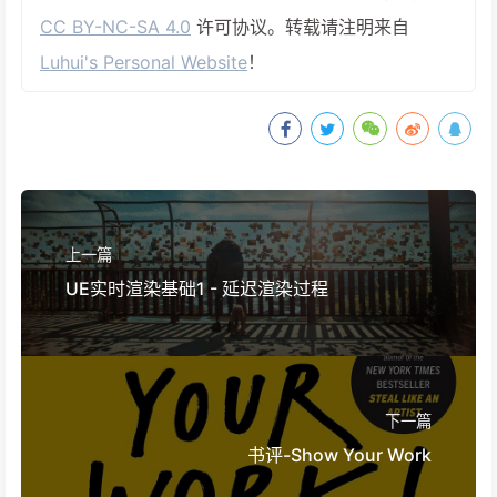
CC BY-NC-SA 4.0
许可协议。转载请注明来自
Luhui's Personal Website
！
上一篇
UE实时渲染基础1 - 延迟渲染过程
下一篇
书评-Show Your Work