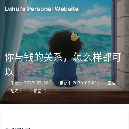
Luhui's Personal Website
你与钱的关系，怎么样都可
以
发表于
2022-02-20
|
更新于
2023-09-01
|
生活
思考
|
阅读量:
7