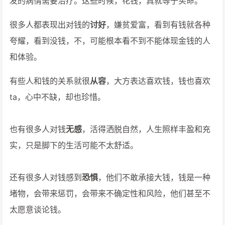
发的病情需要治疗。这些时候，花钱，真就等于买命。
很多人都表现出对钱的
讨好
，嫌贫爱富，看到有钱就各种
夸耀，看到没钱，不，可能根本看不到不能体现金钱的人
和体验。
有些人和钱的关系就很
从容
，大方表达喜欢钱，钱也喜欢
ta，心中不缺，却也珍惜。
也有很多人对钱
无感
，活得洒脱自然，人生照样丰盈和充
实，只是脚下的生活可能不太舒适。
还有很多人对钱感到
恐惧
，他们不敢承接大钱，钱是一种
堵物，会带来惩罚，会带来不确定性和风险，他们甚至不
太愿意谈论钱。