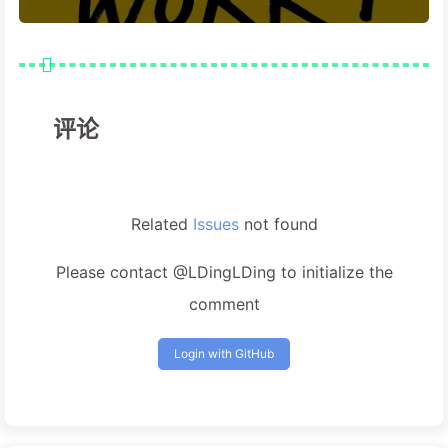
评论
Related
Issues
not found
Please contact @LDingLDing to initialize the
comment
Login with GitHub