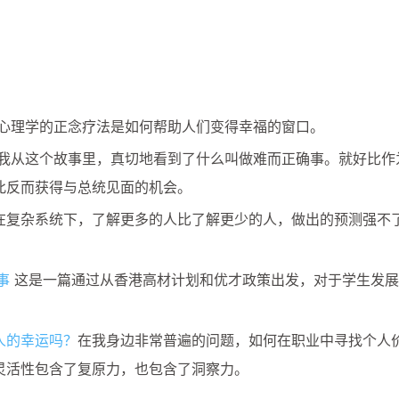
心理学的正念疗法是如何帮助人们变得幸福的窗口。
我从这个故事里，真切地看到了什么叫做难而正确事。就好比作
此反而获得与总统见面的机会。
在复杂系统下，了解更多的人比了解更少的人，做出的预测强不
事
这是一篇通过从香港高材计划和优才政策出发，对于学生发展
人的幸运吗？
在我身边非常普遍的问题，如何在职业中寻找个人
灵活性包含了复原力，也包含了洞察力。