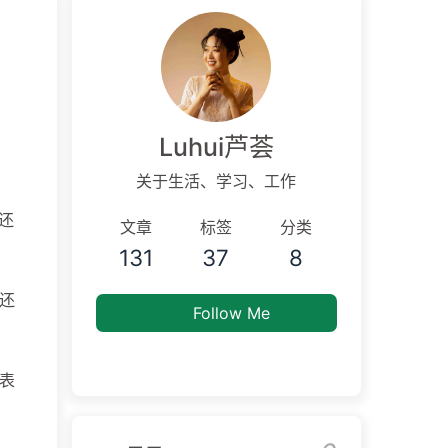
Luhui芦荟
关于生活、学习、工作
还
文章
标签
分类
131
37
8
还
Follow Me
表