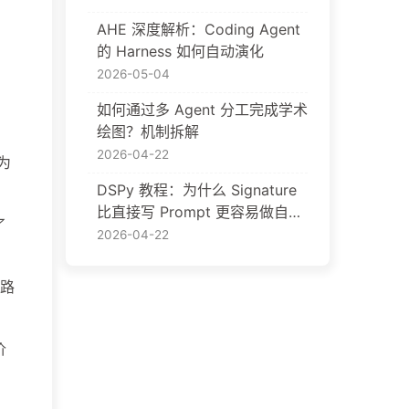
AHE 深度解析：Coding Agent
的 Harness 如何自动演化
2026-05-04
如何通过多 Agent 分工完成学术
绘图？机制拆解
2026-04-22
为
DSPy 教程：为什么 Signature
比直接写 Prompt 更容易做自动
了
优化
2026-04-22
路
价