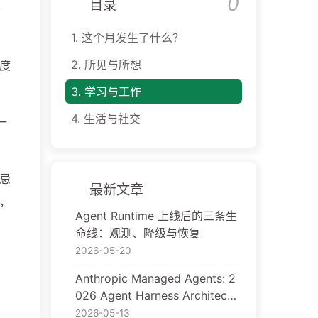
0
目录
语
1.
这个月发生了什么？
2.
所见与所想
粒度
3.
学习与工作
4.
生活与社交
一
忌
最新文章
，
Agent Runtime 上线后的三条生
命线：观测、降级与恢复
2026-05-20
Anthropic Managed Agents: 2
026 Agent Harness Architectu
re for Production AI Agents
2026-05-13