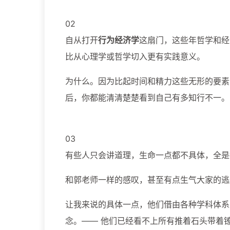
02
自从打开
行为经济学
这扇门，这些年哲学和经
比从心理学或哲学切入更有实践意义。
为什么。因为比起时间和精力这些无形的要素
后，你都能清清楚楚看到自己有多知行不一。
03
有些人只会讲道理，生命一点都不具体，全是
和郭老师一样的感叹，甚至有点生气大家的逃
让我来说的具体一点，他们借由各种学科体系
念。—— 他们已经看不上所有推着石头带着