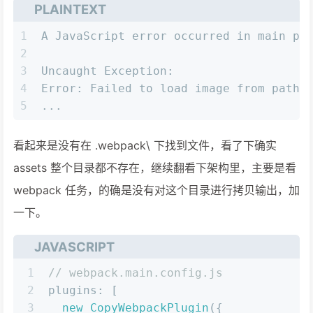
PLAINTEXT
1
A JavaScript error occurred in main pr
2
3
Uncaught Exception:
4
Error: Failed to load image from path 
5
...
看起来是没有在 .webpack\ 下找到文件，看了下确实
assets 整个目录都不存在，继续翻看下架构里，主要是看
webpack 任务，的确是没有对这个目录进行拷贝输出，加
一下。
JAVASCRIPT
1
// webpack.main.config.js
2
plugins
: [
3
new
CopyWebpackPlugin
({