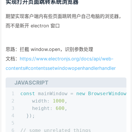
实现打开页面跳转系统浏览器
期望实现客户端内有些页面跳转用户自己电脑的浏览器，
而不是新开 electron 窗口
思路：拦截 window.open，识别参数处理
文档：
https://www.electronjs.org/docs/api/web-
contents#contentssetwindowopenhandlerhandler
JAVASCRIPT
1
const
 mainWindow = 
new
BrowserWindow
(
2
width
: 
1000
,
3
height
: 
600
,
4
  });
5
6
// some unrelated things