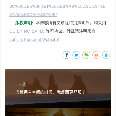
BC%80%E5%8F%91%E8%B8%A9%E5%9D%91%E
8%AE%B0%E5%BD%95/
版权声明:
本博客所有文章除特别声明外，均采用
CC BY-NC-SA 4.0
许可协议。转载请注明来自
Luhui's Personal Website
！
上一篇
当我拥有空间的时候，我反而更舒服了