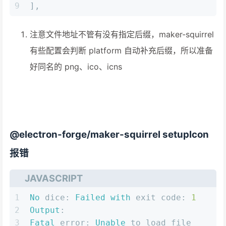
9
],
注意文件地址不管有没有指定后缀，maker-squirrel
有些配置会判断 platform 自动补充后缀，所以准备
好同名的 png、ico、icns
@electron-forge/maker-squirrel setupIcon
报错
JAVASCRIPT
1
No
dice
: 
Failed
with
 exit 
code
: 
1
2
Output
:
3
Fatal
error
: 
Unable
 to load file