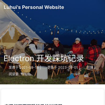
Luhui's Personal Website
Electron 开发踩坑记录
发表于
2021-09-18
|
更新于
2023-09-01
|
前端
|
阅读量:
11