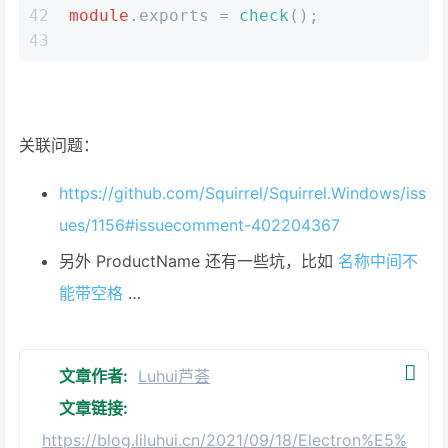
42
module
.
exports
 = 
check
();
43
关联问题：
https://github.com/Squirrel/Squirrel.Windows/iss
ues/1156#issuecomment-402204367
另外 ProductName 还有一些坑，比如
名称中间不
能带空格
…
文章作者:
Luhui芦荟
文章链接:
https://blog.liluhui.cn/2021/09/18/Electron%E5%