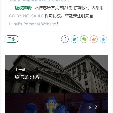
版权声明:
本博客所有文章除特别声明外，均采用
CC BY-NC-SA 4.0
许可协议。转载请注明来自
Luhui's Personal Website
！
正念
上一篇
银行知识体系
下一篇