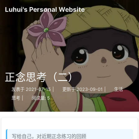
Luhui's Personal Website
正念思考（二）
发表于
2021-07-15
|
更新于
2023-09-01
|
生活
思考
|
阅读量:
5
写给自己，对近期正念练习的回顾