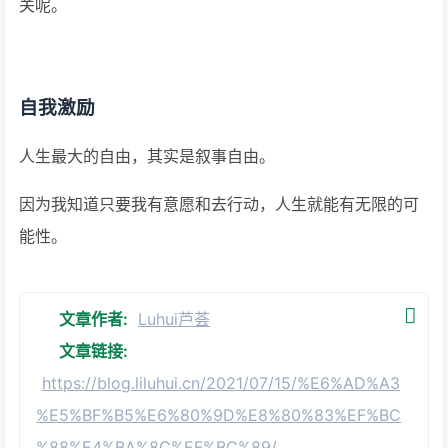
关呢。
自我激励
人生最大的自由，其实是叙事自由。
因为我知道只要我有意愿和去行动，人生就能有无限的可
能性。
文章作者:
Luhui芦荟
文章链接:
https://blog.liluhui.cn/2021/07/15/%E6%AD%A3
%E5%BF%B5%E6%80%9D%E8%80%83%EF%BC
%88%E4%BA%8C%EF%BC%89/