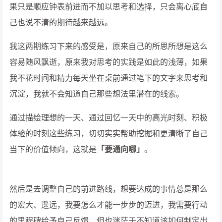
果只是顺应钟表前进而不加以思考和选择，只会离心底自
己也说不清的期待越来越远。
我这两期练习下来的感受是，原来自己的所思所想是这么
容易随风飘逝，原来我对思考的实践是如此的浅薄，如果
我不花时间和精力每天坐在桌前通过笔下的文字来思考和
沉淀，我就不会知道自己那些想法里潜在的线索。
通过描绘理想的一天、通过回忆一天中的高光时刻、积极
体验的时刻这些练习，切切实实帮助挖掘和更清晰了自己
当下的价值倾向，这就是
「要通向哪」
。
然后是去调整自己的前进路线，想要达成的事情总是那么
的宏大、遥远，我要怎么才能一步步的迈进，我需要行动
的里程碑给予自己反馈，但也迷茫于不知道该如何制定出