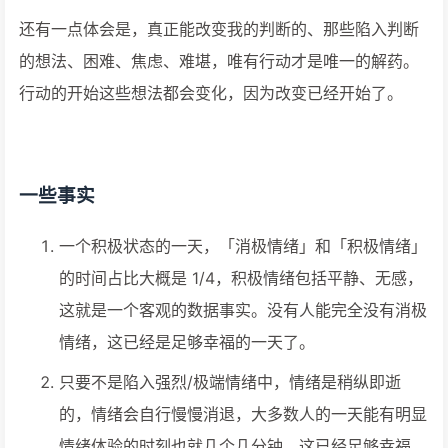
还有一点体会是，真正能改变我的判断的、那些陷入判断
的想法、困难、焦虑、难堪，唯有行动才是唯一的解药。
行动的开始这些想法都会变化，因为改变已经开始了。
一些事实
一个积极状态的一天，「消极情绪」和「积极情绪」
的时间占比大概是 1/4，积极情绪包括平静、无感，
这就是一个客观的数据事实。没有人能完全没有消极
情绪，这已经是足够幸福的一天了。
只要不是陷入强烈/极端情绪中，情绪是稍纵即逝
的，情绪会自行慢慢消退，大多数人的一天能有明显
情绪体验的时刻也就几个几分钟，这已经足够幸福