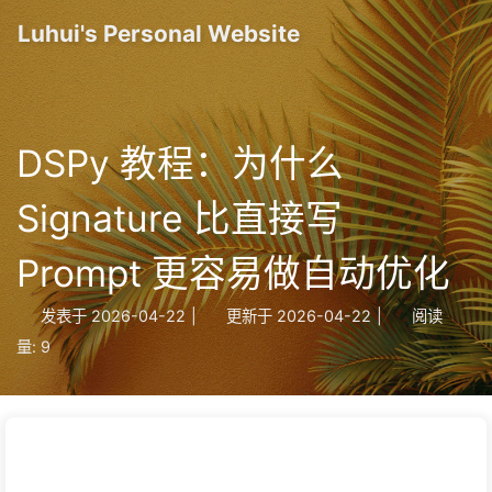
Luhui's Personal Website
DSPy 教程：为什么
Signature 比直接写
Prompt 更容易做自动优化
发表于
2026-04-22
|
更新于
2026-04-22
|
阅读
量:
9