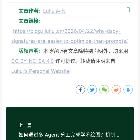
文章作者:
Luhui芦荟
文章链接:
https://blog.liluhui.cn/2026/04/22/why-dspy-
signatures-are-easier-to-optimize-than-prompts/
版权声明:
本博客所有文章除特别声明外，均采用
CC BY-NC-SA 4.0
许可协议。转载请注明来自
Luhui's Personal Website
！
上一篇
如何通过多 Agent 分工完成学术绘图？机制拆解