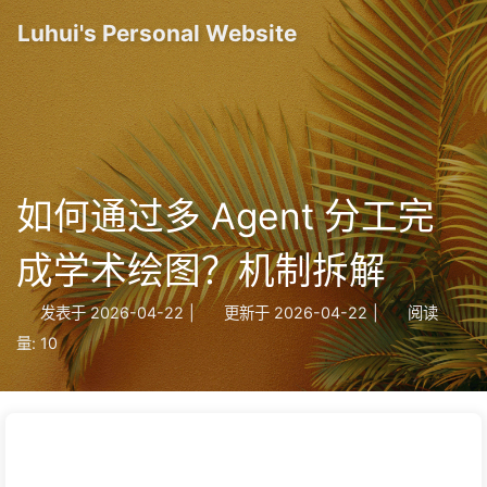
Luhui's Personal Website
如何通过多 Agent 分工完
成学术绘图？机制拆解
发表于
2026-04-22
|
更新于
2026-04-22
|
阅读
量:
10