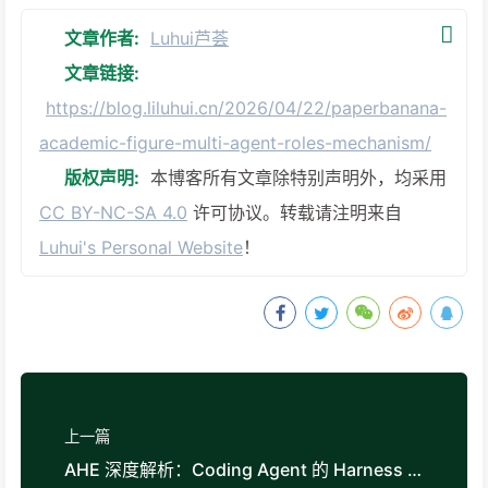
文章作者:
Luhui芦荟
文章链接:
https://blog.liluhui.cn/2026/04/22/paperbanana-
academic-figure-multi-agent-roles-mechanism/
版权声明:
本博客所有文章除特别声明外，均采用
CC BY-NC-SA 4.0
许可协议。转载请注明来自
Luhui's Personal Website
！
上一篇
AHE 深度解析：Coding Agent 的 Harness 如何自动演化