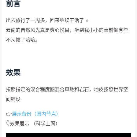
前言
出去旅行了一周多，回来继续干活了 ✊
云南的自然风光真是爽心悦目，坐到我小小的桌前倒有些
不习惯了哈哈。
效果
按照指定的混合程度图混合草地和岩石，地皮按照世界空
间铺设
👉
展示备份（国内节点）
👇效果展示 （科学上网）