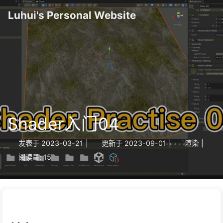
Luhui's Personal Website
Shader入门04
发表于
2023-03-21
|
更新于
2023-09-01
|
渲染
|
阅读量:
15